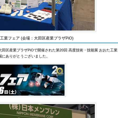
た工業フェア (会場：大田区産業プラザPiO)
日(土) 大田区産業プラザPiOで開催された第20回 高度技術・技能展 おお
誠にありがとうございました。