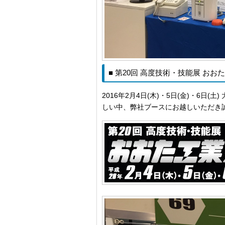
■ 第20回 高度技術・技能展 おお
2016年2月4日(木)・5日(金)・6
しい中、弊社ブースにお越しいただき