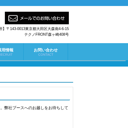
】〒143-0013東京都大田区大森南4-6-15
テクノFRONT森ヶ崎408号
採用情報
お問い合わせ
RECRUIT
CONTACT
たします。弊社ブースへのお越しをお待ちして