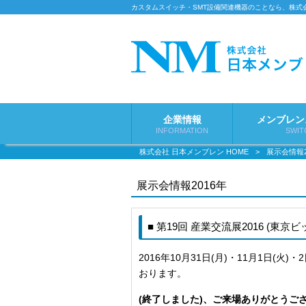
カスタムスイッチ・SMT設備関連機器のことなら、株式
企業情報
メンブレン
INFORMATION
SWIT
株式会社 日本メンブレン HOME
>
展示会情報2
展示会情報2016年
■ 第19回 産業交流展2016 (東
2016年10月31日(月)・11月1日
おります。
(終了しました)、ご来場ありがとうご