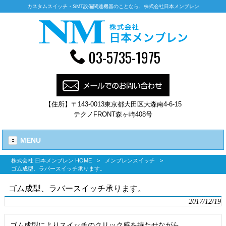
カスタムスイッチ・SMT設備関連機器のことなら、株式会社日本メンブレン
03-5735-1975
【住所】〒143-0013東京都大田区大森南4-6-15
テクノFRONT森ヶ崎408号
MENU
株式会社 日本メンブレン HOME
>
メンブレンスイッチ
>
ゴム成型、ラバースイッチ承ります。
ゴム成型、ラバースイッチ承ります。
2017/12/19
ゴム成型によりスイッチのクリック感を持たせながら